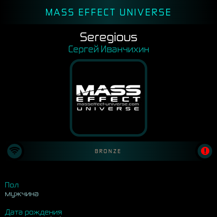
MASS EFFECT UNIVERSE
Seregious
Сергей Иванчихин
BRONZE
Пол
мужчина
Дата рождения