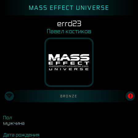
MASS EFFECT UNIVERSE
errd23
Павел костиков
BRONZE
Пол
мужчина
Дата рождения