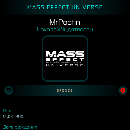
MASS EFFECT UNIVERSE
MrPootin
Ноколай Чудотворец
BRONZE
Пол
мужчина
Дата рождения