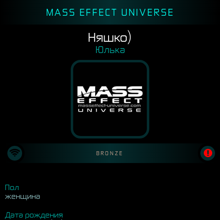
MASS EFFECT UNIVERSE
Няшко)
Юлька
BRONZE
Пол
женщина
Дата рождения