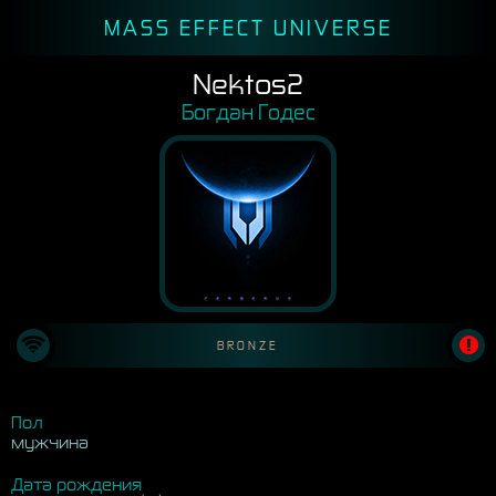
MASS EFFECT UNIVERSE
Nektos2
Богдан Годес
BRONZE
Пол
мужчина
Дата рождения