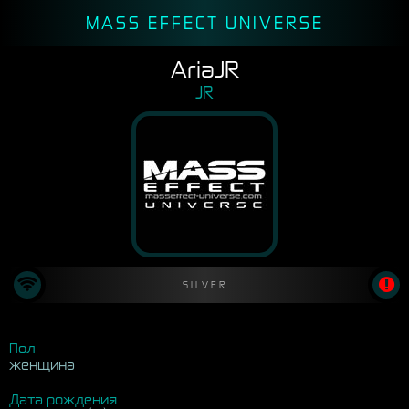
MASS EFFECT UNIVERSE
AriaJR
JR
SILVER
Пол
женщина
Дата рождения