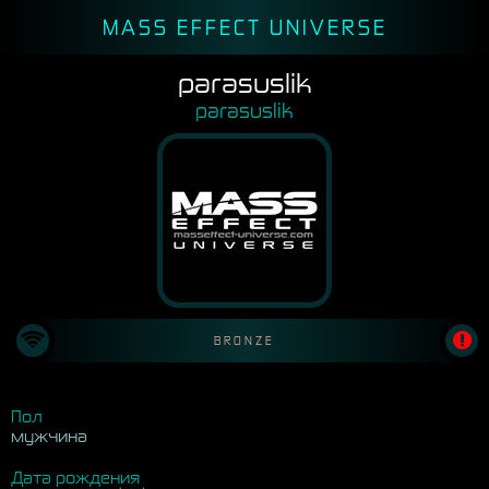
MASS EFFECT UNIVERSE
parasuslik
parasuslik
BRONZE
Пол
мужчина
Дата рождения