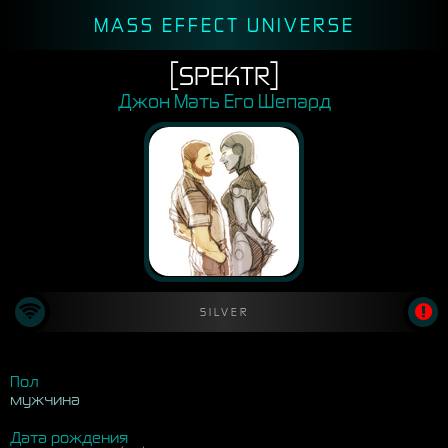
MASS EFFECT UNIVERSE
[SPEKTR]
Джон Мать Его Шепард
SILVER
Пол
мужчина
Дата рождения