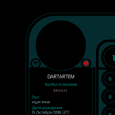
1
DARTARTEM
0
Артём Алексеев
BRONZE
0
Пол
мужчина
Дата рождения
15 Октября 1998 (27)
0