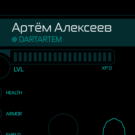
Артём Алексеев
DARTARTEM
XP
0
LVL
HEALTH
ARMOR
SHIELD