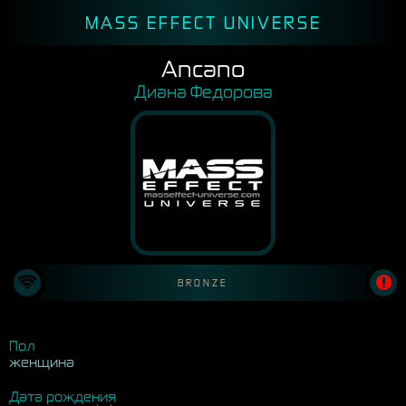
MASS EFFECT UNIVERSE
Ancano
Диана Федорова
BRONZE
Пол
женщина
Дата рождения