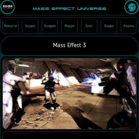
Mass Effect Universe
Новости
Кодекс
Галерея
Форум
Блог
Видео
Файлы
Mass Effect 3