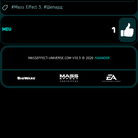
Mass Effect 3
,
Шепард
1
MEU
MASSEFFECT-UNIVERSE.COM V10.3 ©
2026
ISKANDER