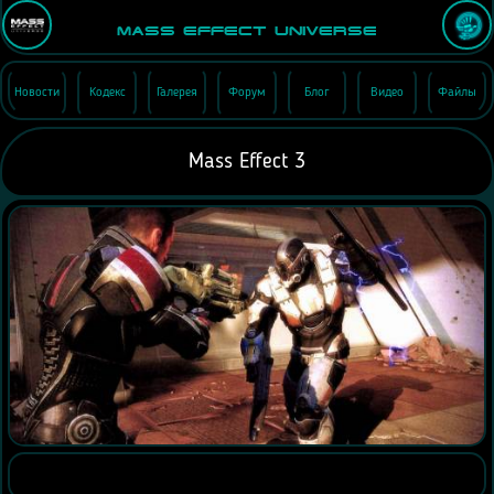
Mass Effect Universe
Новости
Кодекс
Галерея
Форум
Блог
Видео
Файлы
Mass Effect 3