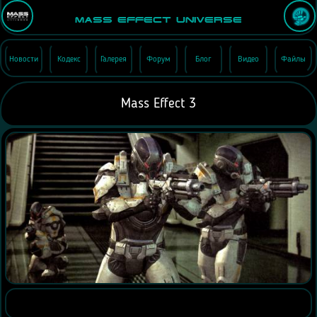
Mass Effect Universe
Новости
Кодекс
Галерея
Форум
Блог
Видео
Файлы
Mass Effect 3