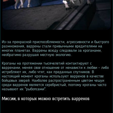
Из-за прекрасной приспособляемости, агрессивности и быстрого
размножения, варрены стали привычными вредителями на
многих планетах. Варрены всюду следовали за кроганами,
необратимо разрушая местную экологию.
Кроганы на протяжении тысячелетий контактируют с
варренами, меняя свое отношение от ненависти к любви - либо
истребляют их, либо чтят, как преданных спутников. В
настоящий момент кроганы используют варренов в качестве
бойцовых зверей. Наиболее распространенным цветом чешуи
среди варренов является серебристый, поэтому кроганы часто
называют их "рыбопсами".
Миссии, в которых можно встретить варренов