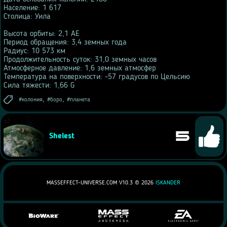
Население: 1 617
Столица: Уила
Высота орбиты: 2,1 АЕ
Период обращения: 3,4 земных года
Радиус: 10 573 км
Продолжительность суток: 31,0 земных часов
Атмосферное давление: 1,6 земных атмосфер
Температура на поверхности: -57 градусов по Цельсию
Сила тяжести: 1,66 G
,
,
колония
боро
планета
5
Shelest
MASSEFFECT-UNIVERSE.COM V10.3 ©
2026
ISKANDER