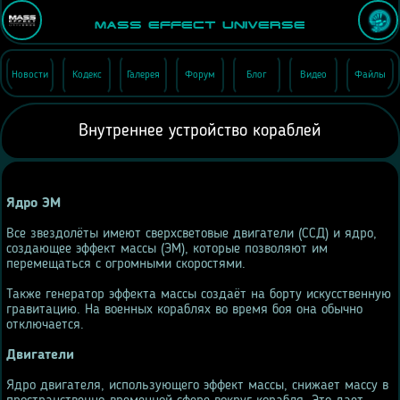
Mass Effect Universe
Новости
Кодекс
Галерея
Форум
Блог
Видео
Файлы
Внутреннее устройство кораблей
Ядро ЭМ
Все звездолёты имеют сверхсветовые двигатели (ССД) и ядро,
создающее эффект массы (ЭМ), которые позволяют им
перемещаться с огромными скоростями.
Также генератор эффекта массы создаёт на борту искусственную
гравитацию. На военных кораблях во время боя она обычно
отключается.
Двигатели
Ядро двигателя, использующего эффект массы, снижает массу в