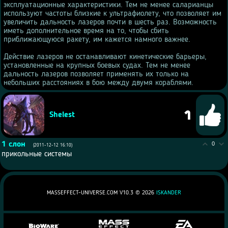
эксплуатационные характеристики. Тем не менее саларианцы
используют частоты близкие к ультрафиолету, что позволяет им
увеличить дальность лазеров почти в шесть раз. Возможность
иметь дополнительное время на то, чтобы сбить
приближающуюся ракету, им кажется намного важнее.
Действие лазеров не останавливают кинетические барьеры,
установленные на крупных боевых судах. Тем не менее
дальность лазеров позволяет применять их только на
небольших расстояниях в бою между двумя кораблями.
1
Shelest
1
слон
0
(2011-12-12 16:10)
прикольные системы
MASSEFFECT-UNIVERSE.COM V10.3 ©
2026
ISKANDER