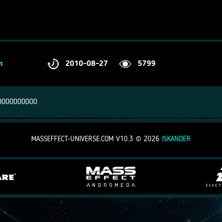
2010-08-27
5799
n
0000000000
MASSEFFECT-UNIVERSE.COM V10.3 ©
2026
ISKANDER