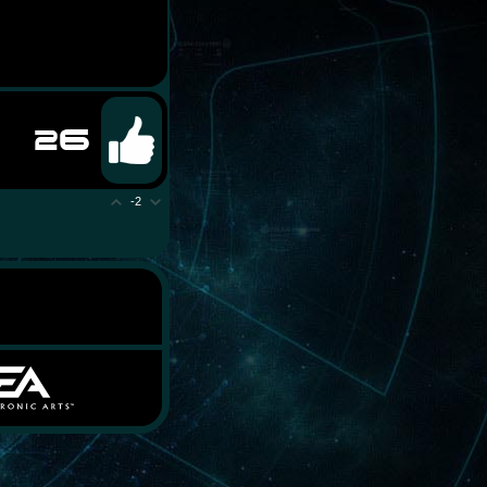
26
-2