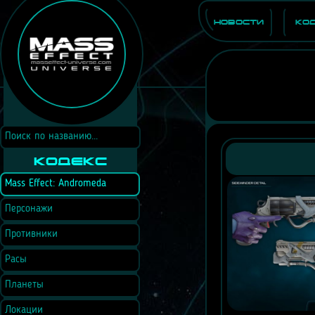
Новости
Ко
Кодекс
Mass Effect: Andromeda
Персонажи
Противники
Расы
Планеты
Локации