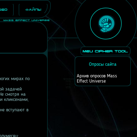
део
Файлы
Mass Effect Universe
Опросы сайта
Архив опросов Mass
ногих мирах по
Effect Universe
ой задачей
Не смотря на
ки кликсенами,
не вступают в
олумесяц;