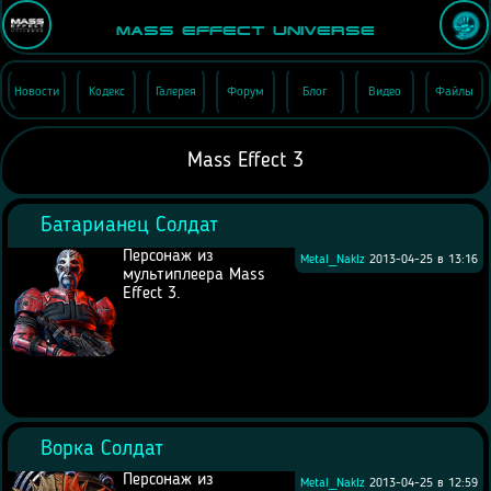
Mass Effect Universe
Новости
Кодекс
Галерея
Форум
Блог
Видео
Файлы
Mass Effect 3
Батарианец Солдат
Персонаж из
Metal_Naklz
2013-04-25 в 13:16
мультиплеера Mass
Effect 3.
Ворка Солдат
Персонаж из
Metal_Naklz
2013-04-25 в 12:59