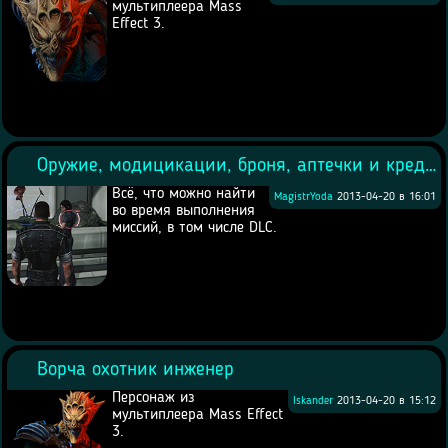
мультиплеера Mass
Effect 3.
Оружие, модицикации, броня, аптечки и кредиты
Всё, что можно найти
MagistrYoda
2013-04-20 в 16:01
во время выполнения
миссий, в том числе DLC.
Ворча охотник инженер
Персонаж из
Iskander
2013-04-20 в 15:12
мультиплеера Mass Effect
3.