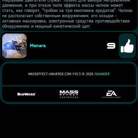
Маршевые двигатели служат только для выбора направления
движения, и при отказе поля эффекта массы челнок может
стать, как говорят, "гробом за три миллиона кредитов". Челнок
не располагает собственным вооружением, его козыри -
активная маскировка, электронные средства противодействия
обнаружению и мощный кинетический щит.
9
Manara
MASSEFFECT-UNIVERSE.COM V10.3 ©
2026
ISKANDER