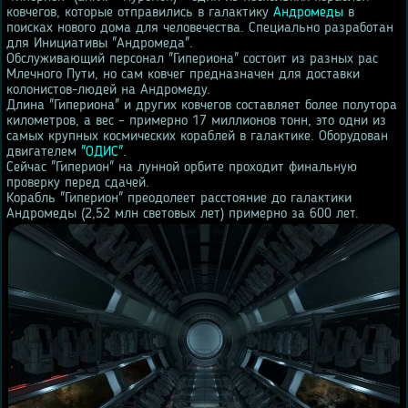
ковчегов, которые отправились в галактику
Андромеды
в
поисках нового дома для человечества. Специально разработан
для Инициативы "Андромеда".
Обслуживающий персонал "Гипериона" состоит из разных рас
Млечного Пути, но сам ковчег предназначен для доставки
колонистов-людей на Андромеду.
Длина "Гипериона" и других ковчегов составляет более полутора
километров, а вес – примерно 17 миллионов тонн, это одни из
самых крупных космических кораблей в галактике. Оборудован
двигателем
"ОДИС"
.
Сейчас "Гиперион" на лунной орбите проходит финальную
проверку перед сдачей.
Корабль "Гиперион" преодолеет расстояние до галактики
Андромеды (2,52 млн световых лет) примерно за 600 лет.