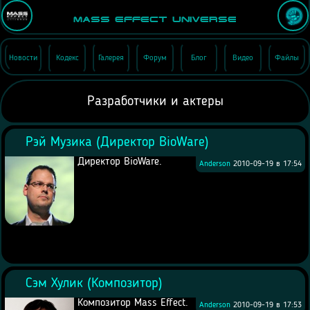
Mass Effect Universe
Новости
Кодекс
Галерея
Форум
Блог
Видео
Файлы
Разработчики и актеры
Рэй Музика (Директор BioWare)
Директор BioWare.
Anderson
2010-09-19 в 17:54
Сэм Хулик (Композитор)
Композитор Мass Еffect.
Anderson
2010-09-19 в 17:53