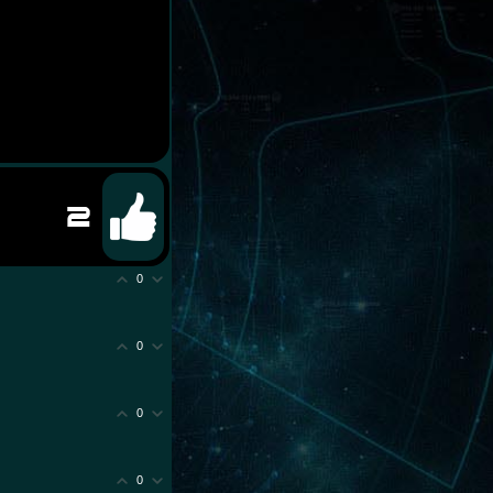
2
0
0
0
0