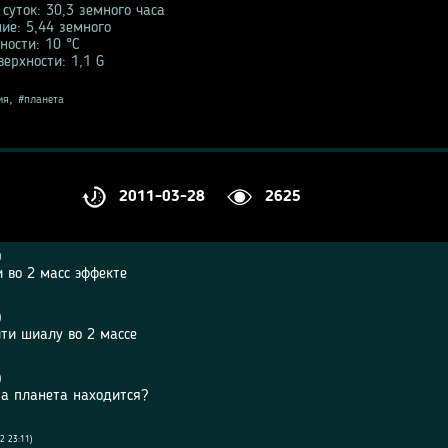
суток: 30,3 земного часа
ие: 5,44 земного
ности: 10 °С
ерхности: 1,1 G
,
ия
планета
2011-03-28
2625
)
 во 2 масс эффекте
)
ти шиалу во 2 массе
)
та планета находится?
2 23:11)