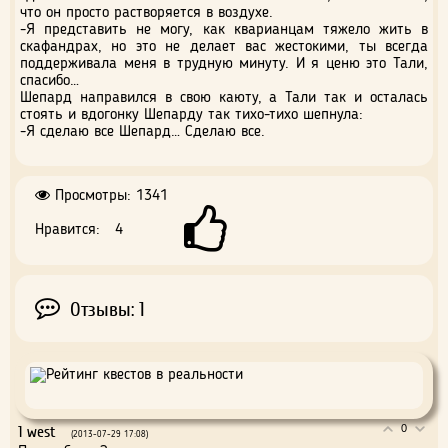
что он просто растворяется в воздухе.
-Я представить не могу, как кварианцам тяжело жить в
скафандрах, но это не делает вас жестокими, ты всегда
поддерживала меня в трудную минуту. И я ценю это Тали,
спасибо…
Шепард направился в свою каюту, а Тали так и осталась
стоять и вдогонку Шепарду так тихо-тихо шепнула:
-Я сделаю все Шепард… Сделаю все.
Просмотры: 1341
4
Отзывы: 1
1
west
0
(2013-07-29 17:08)