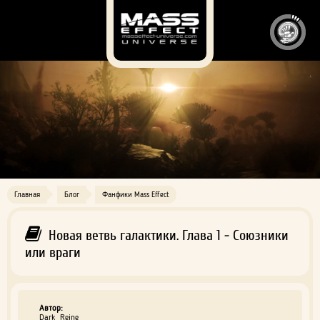
Главная
Блог
Фанфики Mass Effect
Новая ветвь галактики. Глава 1 - Союзники
или враги
Автор:
Dark_Reine