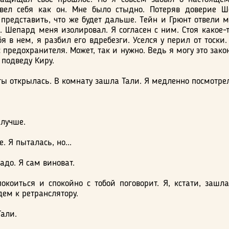
овел себя как он. Мне было стыдно. Потеряв доверие Ш
представить, что же будет дальше. Тейн и Грюнт отвели 
 Шепард меня изолировал. Я согласен с ним. Стоя какое-
бя в нем, я разбил его вдребезги. Уселся у перил от тоски
с предохранителя. Может, так и нужно. Ведь я могу это зак
 подведу Киру.
ы открылась. В комнату зашла Тали. Я медленно посмотрел
 лучше.
. Я пыталась, но...
адо. Я сам виноват.
окоиться и спокойно с тобой поговорит. Я, кстати, зашла
дем к ретранслятору.
Тали.