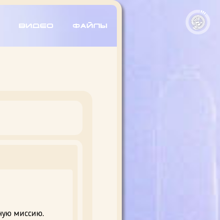
Видео
Файлы
ную миссию.