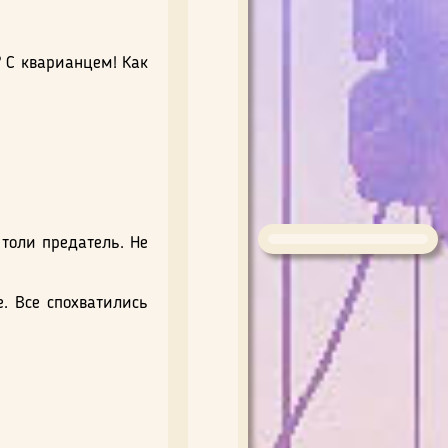
? С кварианцем! Как
 толи предатель. Не
. Все спохватились