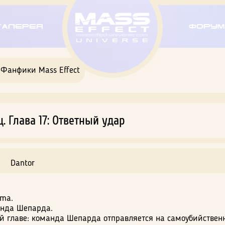
Галерея
Форум
Фанфики Mass Effect
 Глава 17: Ответный удар
Dantor
ama.
анда Шепарда.
ой главе: команда Шепарда отправляется на самоубийствен