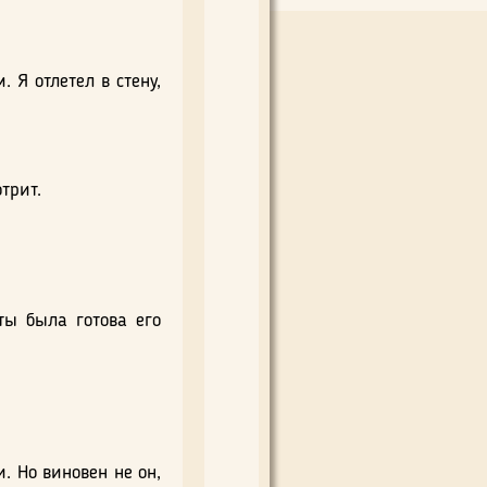
 Я отлетел в стену,
трит.
ты была готова его
. Но виновен не он,