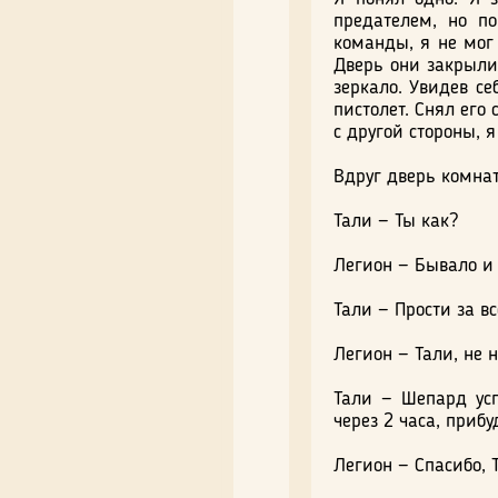
предателем, но п
команды, я не мог 
Дверь они закрыли.
зеркало. Увидев се
пистолет. Снял его 
с другой стороны, я
Вдруг дверь комнат
Тали — Ты как?
Легион — Бывало и
Тали — Прости за все
Легион — Тали, не н
Тали — Шепард усп
через 2 часа, прибу
Легион — Спасибо, 