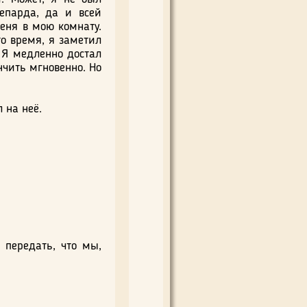
епарда, да и всей
меня в мою комнату.
то время, я заметил
. Я медленно достал
ончить мгновенно. Но
 на неё.
 передать, что мы,