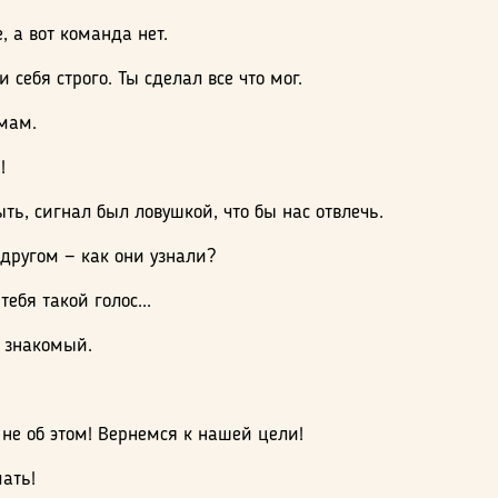
, а вот команда нет.
и себя строго. Ты сделал все что мог.
 мам.
!
ть, сигнал был ловушкой, что бы нас отвлечь.
другом — как они узнали?
тебя такой голос...
о знакомый.
 не об этом! Вернемся к нашей цели!
ать!