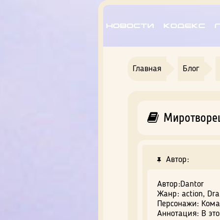
Новости
Кодекс
Главная
Блог
Миротворец.
Автор:
Автор:Dantor
Жанр: action, Dr
Персонажи: Ком
Аннотация: В эт