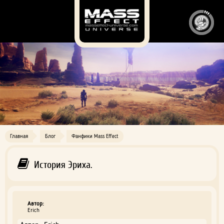
Главная
Блог
Фанфики Mass Effect
История Эриха.
Автор:
Erich